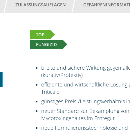
ZULASSUNGSAUFLAGEN
GEFAHRENINFORMAT
TOP
FUNGIZID
breite und sichere Wirkung gegen all
(kurativ/Protektiv)
effiziente und wirtschaftliche Lösun
Triticale
günstiges Preis-/Leistungsverhältnis
neuer Standard zur Bekämpfung von
Mycotoxingehaltes im Erntegut
neue Formulierungstechnologie und 