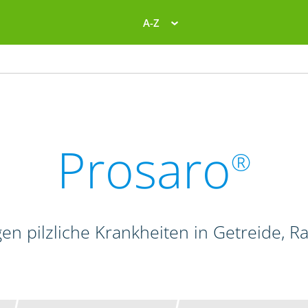
A-Z
Prosaro
®
en pilzliche Krankheiten in Getreide, 