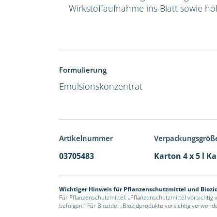
Wirkstoffaufnahme ins Blatt sowie hoh
Formulierung
Emulsionskonzentrat
Artikelnummer
Verpackungsgröß
03705483
Karton 4 x 5 l K
Wichtiger Hinweis für Pflanzenschutzmittel und Biozi
Für Pflanzenschutzmittel: „Pflanzenschutzmittel vorsichtig
befolgen.“ Für Biozide: „Biozidprodukte vorsichtig verwend