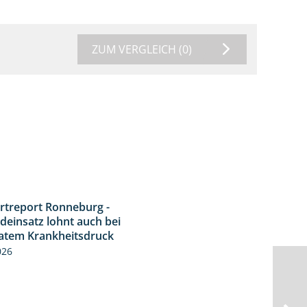
ZUM VERGLEICH
(0)
rtreport Ronneburg -
5:04
deinsatz lohnt auch bei
tem Krankheitsdruck
026