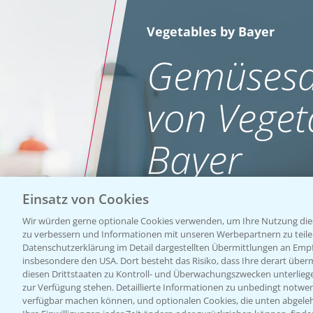
Vegetables by Bayer
Gemüsesa
von Veget
Bayer
Einsatz von Cookies
WEBSITE BESUCHEN
Wir würden gerne optionale Cookies verwenden, um Ihre Nutzung dies
zu verbessern und Informationen mit unseren Werbepartnern zu teilen.
Datenschutzerklärung im Detail dargestellten Übermittlungen an Empfä
insbesondere den USA. Dort besteht das Risiko, dass Ihre derart über
diesen Drittstaaten zu Kontroll- und Überwachungszwecken unterlie
zur Verfügung stehen. Detaillierte Informationen zu unbedingt notwen
verfügbar machen können, und optionalen Cookies, die unten abgeleh