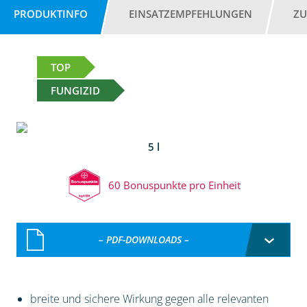
PRODUKTINFO
EINSATZEMPFEHLUNGEN
ZU
TOP
FUNGIZID
5 l
60 Bonuspunkte pro Einheit
– PDF-DOWNLOADS –
breite und sichere Wirkung gegen alle relevanten