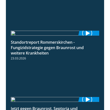
Standortreport Rommerskirchen -
6:11
Fungizidstrategie gegen Braunrost und
weitere Krankheiten
23.03.2026
Jetzt gegen Braunrost, Septoria und
1:27