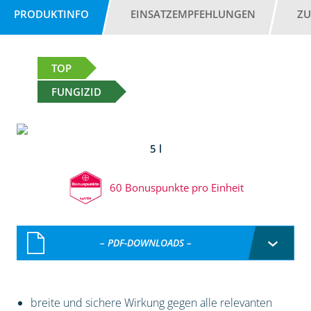
PRODUKTINFO
EINSATZEMPFEHLUNGEN
ZU
TOP
FUNGIZID
5 l
60 Bonuspunkte pro Einheit
– PDF-DOWNLOADS –
breite und sichere Wirkung gegen alle relevanten