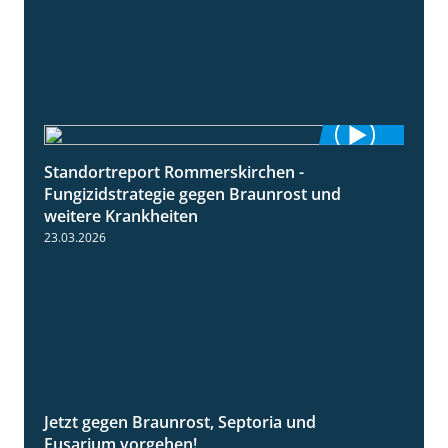
Standortreport Rommerskirchen -
6:11
Fungizidstrategie gegen Braunrost und
weitere Krankheiten
23.03.2026
Jetzt gegen Braunrost, Septoria und
1:27
Fusarium vorgehen!