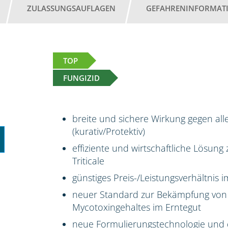
ZULASSUNGSAUFLAGEN
GEFAHRENINFORMAT
TOP
FUNGIZID
breite und sichere Wirkung gegen all
(kurativ/Protektiv)
effiziente und wirtschaftliche Lösun
Triticale
günstiges Preis-/Leistungsverhältnis
neuer Standard zur Bekämpfung von
Mycotoxingehaltes im Erntegut
neue Formulierungstechnologie und 