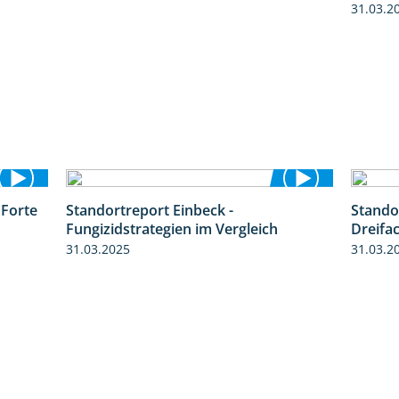
31.03.2
 Forte
Standortreport Einbeck -
Stando
3:38
6:11
Fungizidstrategien im Vergleich
Dreifa
31.03.2025
31.03.2