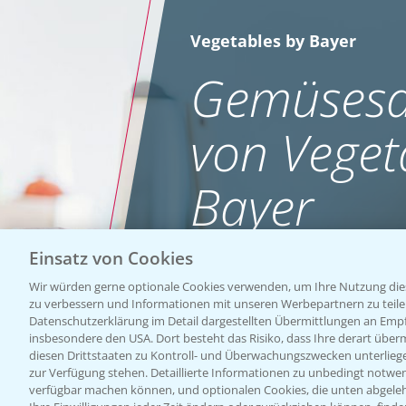
Vegetables by Bayer
Gemüsesa
von Veget
Bayer
Einsatz von Cookies
WEBSITE BESUCHEN
Wir würden gerne optionale Cookies verwenden, um Ihre Nutzung dies
zu verbessern und Informationen mit unseren Werbepartnern zu teilen.
Datenschutzerklärung im Detail dargestellten Übermittlungen an Empfä
insbesondere den USA. Dort besteht das Risiko, dass Ihre derart über
diesen Drittstaaten zu Kontroll- und Überwachungszwecken unterlie
zur Verfügung stehen. Detaillierte Informationen zu unbedingt notwen
verfügbar machen können, und optionalen Cookies, die unten abgeleh