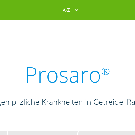
A-Z
Prosaro
®
en pilzliche Krankheiten in Getreide, 