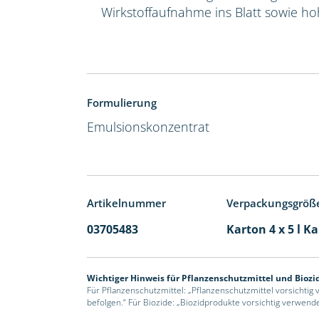
Wirkstoffaufnahme ins Blatt sowie hoh
Formulierung
Emulsionskonzentrat
Artikelnummer
Verpackungsgröß
03705483
Karton 4 x 5 l K
Wichtiger Hinweis für Pflanzenschutzmittel und Biozi
Für Pflanzenschutzmittel: „Pflanzenschutzmittel vorsichtig
befolgen.“ Für Biozide: „Biozidprodukte vorsichtig verwend