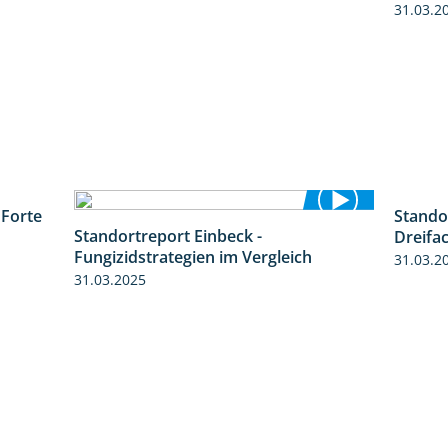
31.03.2
 Forte
Stando
3:38
Standortreport Einbeck -
Dreifa
6:11
Fungizidstrategien im Vergleich
31.03.2
31.03.2025