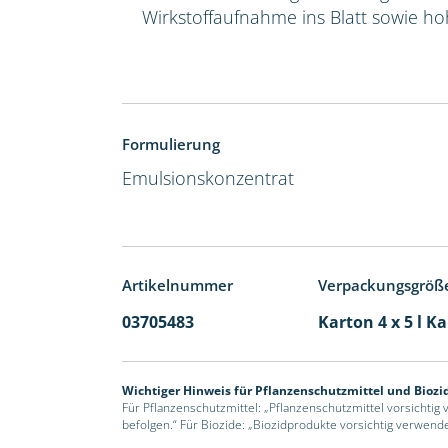
Wirkstoffaufnahme ins Blatt sowie hoh
Formulierung
Emulsionskonzentrat
Artikelnummer
Verpackungsgröß
03705483
Karton 4 x 5 l K
Wichtiger Hinweis für Pflanzenschutzmittel und Biozi
Für Pflanzenschutzmittel: „Pflanzenschutzmittel vorsichtig
befolgen.“ Für Biozide: „Biozidprodukte vorsichtig verwend