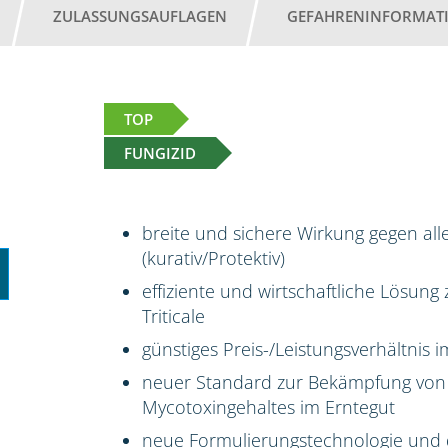
ZULASSUNGSAUFLAGEN
GEFAHRENINFORMAT
TOP
FUNGIZID
breite und sichere Wirkung gegen all
(kurativ/Protektiv)
effiziente und wirtschaftliche Lösun
Triticale
günstiges Preis-/Leistungsverhältnis
neuer Standard zur Bekämpfung von
Mycotoxingehaltes im Erntegut
neue Formulierungstechnologie und 