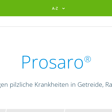
A-Z
Prosaro
®
en pilzliche Krankheiten in Getreide, 