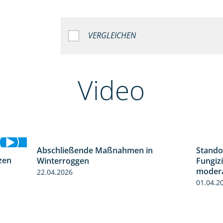
VERGLEICHEN
Video
Abschließende Maßnahmen in
Stando
2:02
zen
Winterroggen
Fungizi
1:28
modera
22.04.2026
01.04.2