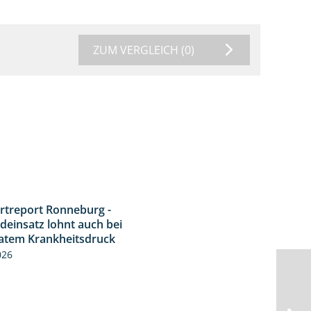
ZUM VERGLEICH
(0)
rtreport Ronneburg -
5:04
deinsatz lohnt auch bei
tem Krankheitsdruck
026