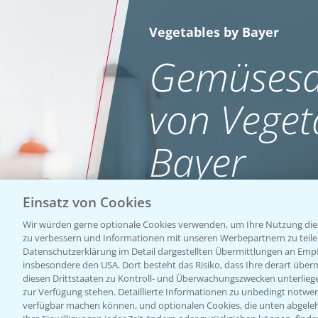
Vegetables by Bayer
Gemüsesa
von Veget
Bayer
Einsatz von Cookies
WEBSITE BESUCHEN
Wir würden gerne optionale Cookies verwenden, um Ihre Nutzung dies
zu verbessern und Informationen mit unseren Werbepartnern zu teilen.
Datenschutzerklärung im Detail dargestellten Übermittlungen an Empfä
insbesondere den USA. Dort besteht das Risiko, dass Ihre derart über
diesen Drittstaaten zu Kontroll- und Überwachungszwecken unterlie
zur Verfügung stehen. Detaillierte Informationen zu unbedingt notwen
verfügbar machen können, und optionalen Cookies, die unten abgeleh