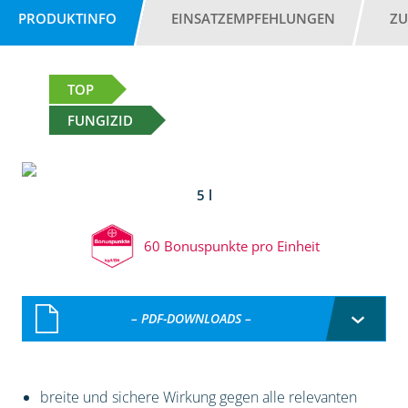
PRODUKTINFO
EINSATZEMPFEHLUNGEN
ZU
TOP
FUNGIZID
5 l
60 Bonuspunkte pro Einheit
– PDF-DOWNLOADS –
breite und sichere Wirkung gegen alle relevanten