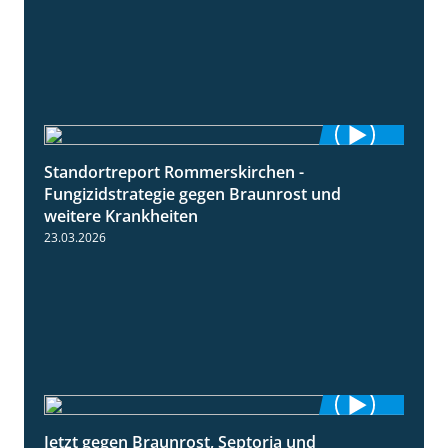
Standortreport Rommerskirchen -
6:11
Fungizidstrategie gegen Braunrost und
weitere Krankheiten
23.03.2026
Jetzt gegen Braunrost, Septoria und
1:27