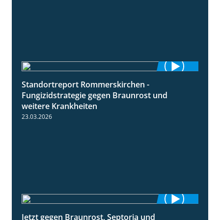
Standortreport Rommerskirchen -
6:11
Fungizidstrategie gegen Braunrost und
weitere Krankheiten
23.03.2026
Jetzt gegen Braunrost, Septoria und
1:27