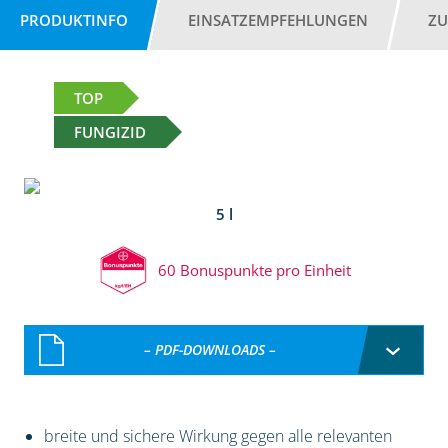
PRODUKTINFO
EINSATZEMPFEHLUNGEN
ZU
TOP
FUNGIZID
5 l
60 Bonuspunkte pro Einheit
– PDF-DOWNLOADS –
breite und sichere Wirkung gegen alle relevanten