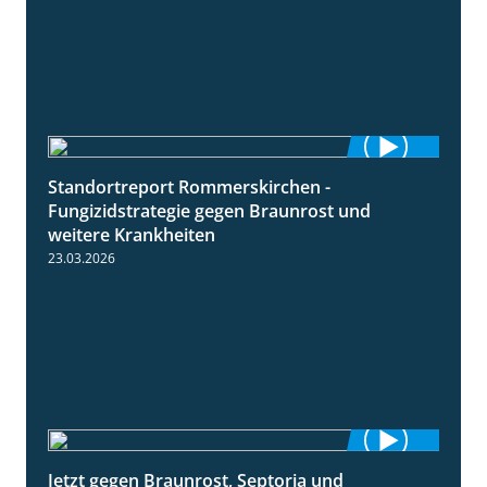
Standortreport Rommerskirchen -
6:11
Fungizidstrategie gegen Braunrost und
weitere Krankheiten
23.03.2026
Jetzt gegen Braunrost, Septoria und
1:27