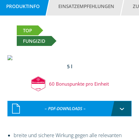
PRODUKTINFO
EINSATZEMPFEHLUNGEN
ZU
TOP
FUNGIZID
5 l
60 Bonuspunkte pro Einheit
– PDF-DOWNLOADS –
breite und sichere Wirkung gegen alle relevanten