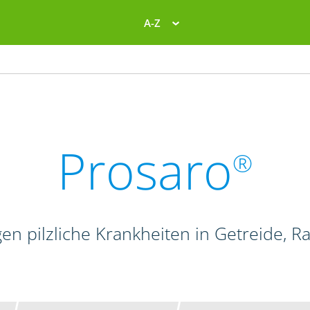
A-Z
Prosaro
®
en pilzliche Krankheiten in Getreide, 