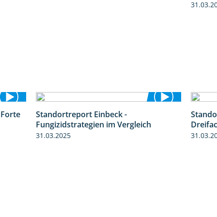
31.03.2
 Forte
Standortreport Einbeck -
Stando
3:38
6:11
Fungizidstrategien im Vergleich
Dreifa
31.03.2025
31.03.2