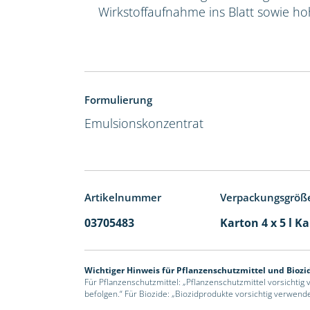
Wirkstoffaufnahme ins Blatt sowie hoh
Formulierung
Emulsionskonzentrat
Artikelnummer
Verpackungsgröß
03705483
Karton 4 x 5 l K
Wichtiger Hinweis für Pflanzenschutzmittel und Biozi
Für Pflanzenschutzmittel: „Pflanzenschutzmittel vorsichtig
befolgen.“ Für Biozide: „Biozidprodukte vorsichtig verwend