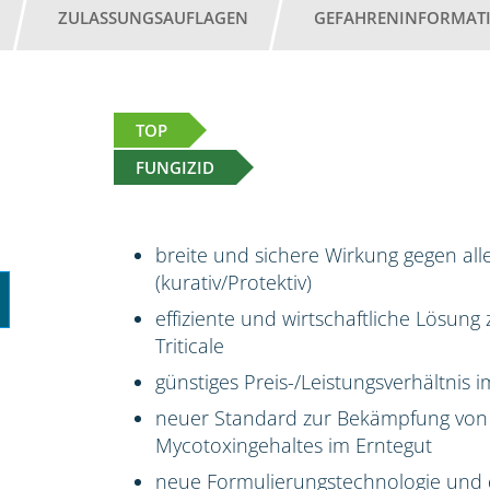
ZULASSUNGSAUFLAGEN
GEFAHRENINFORMAT
TOP
FUNGIZID
breite und sichere Wirkung gegen all
(kurativ/Protektiv)
effiziente und wirtschaftliche Lösun
Triticale
günstiges Preis-/Leistungsverhältnis
neuer Standard zur Bekämpfung von
Mycotoxingehaltes im Erntegut
neue Formulierungstechnologie und 