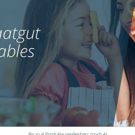
atgut
ables
Bis zu 4 Produkte vergleichen:
(noch 4)