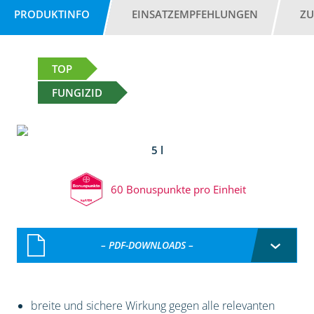
PRODUKTINFO
EINSATZEMPFEHLUNGEN
ZU
TOP
FUNGIZID
5 l
60 Bonuspunkte pro Einheit
– PDF-DOWNLOADS –
breite und sichere Wirkung gegen alle relevanten