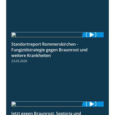
Standortreport Rommerskirchen -
6:11
Fungizidstrategie gegen Braunrost und
weitere Krankheiten
23.03.2026
Jetzt gegen Braunrost, Septoria und
1:27