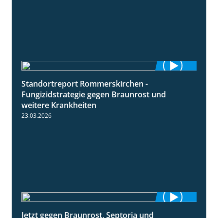
Standortreport Rommerskirchen -
6:11
Fungizidstrategie gegen Braunrost und
weitere Krankheiten
23.03.2026
Jetzt gegen Braunrost, Septoria und
1:27