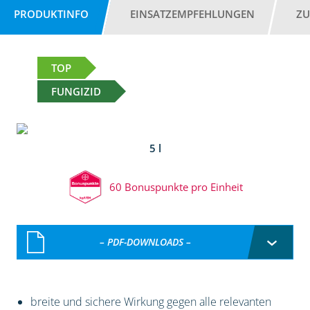
PRODUKTINFO
EINSATZEMPFEHLUNGEN
ZU
TOP
FUNGIZID
5 l
60 Bonuspunkte pro Einheit
– PDF-DOWNLOADS –
breite und sichere Wirkung gegen alle relevanten