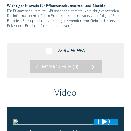
Wichtiger Hinweis für Pflanzenschutzmittel und Biozide
Für Pflanzenschutzmittel: „Pflanzenschutzmittel vorsichtig verwenden.
Die Informationen auf dem Produktetikett sind stets zu befolgen.“ Für
Biozide: „Biozidprodukte vorsichtig verwenden. Vor Gebrauch stets
Etikett und Produktinformationen lesen.“
VERGLEICHEN
ZUM VERGLEICH
(0)
Video