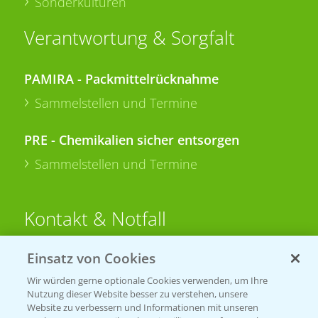
Sonderkulturen
Verantwortung & Sorgfalt
PAMIRA - Packmittelrücknahme
Sammelstellen und Termine
PRE - Chemikalien sicher entsorgen
Sammelstellen und Termine
Kontakt & Notfall
Einsatz von Cookies
Beratung auf WhatsApp
T.
+49 (0)174 346 564 1
Wir würden gerne optionale Cookies verwenden, um Ihre
Nutzung dieser Website besser zu verstehen, unsere
Website zu verbessern und Informationen mit unseren
KONTAKT