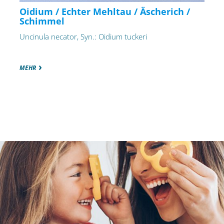
Oidium / Echter Mehltau / Äscherich /
Schimmel
Uncinula necator, Syn.: Oidium tuckeri
MEHR