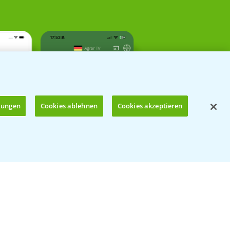
llungen
Cookies ablehnen
Cookies akzeptieren
Öffnen
Kontakt & Notfall
Beratung auf WhatsApp