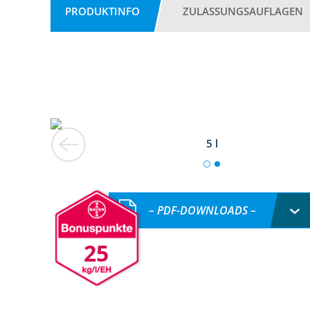
PRODUKTINFO
ZULASSUNGSAUFLAGEN
5 l
– PDF-DOWNLOADS –
25