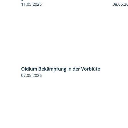
11.05.2026
08.05.2
Oidium Bekämpfung in der Vorblüte
4:07
07.05.2026