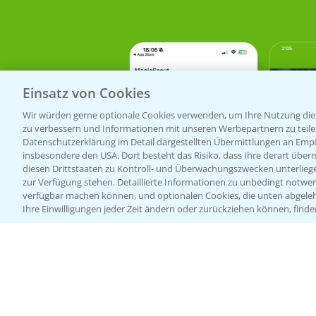
Einsatz von Cookies
Wir würden gerne optionale Cookies verwenden, um Ihre Nutzung dies
zu verbessern und Informationen mit unseren Werbepartnern zu teilen.
Datenschutzerklärung im Detail dargestellten Übermittlungen an Empfä
insbesondere den USA. Dort besteht das Risiko, dass Ihre derart über
diesen Drittstaaten zu Kontroll- und Überwachungszwecken unterlie
zur Verfügung stehen. Detaillierte Informationen zu unbedingt notwen
verfügbar machen können, und optionalen Cookies, die unten abgeleh
Ihre Einwilligungen jeder Zeit ändern oder zurückziehen können, finde
Bayer Links
Infos
LINKS
Bayer Global