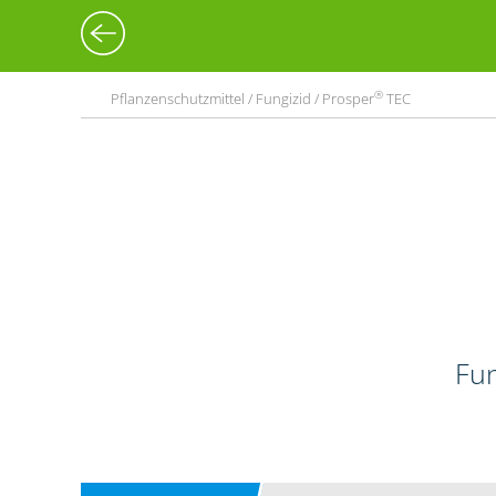
®
Pflanzenschutzmittel / Fungizid / Prosper
TEC
Fun