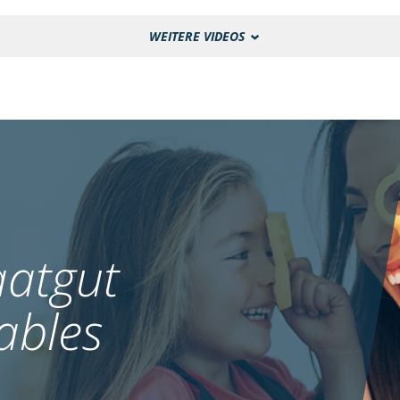
WEITERE VIDEOS
atgut
ables