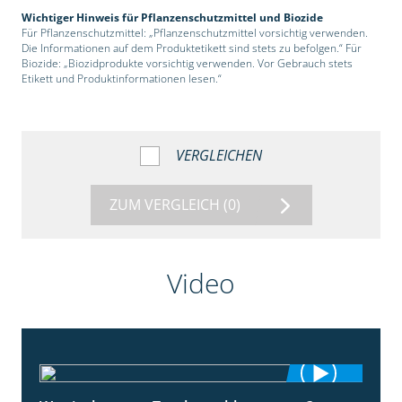
Wichtiger Hinweis für Pflanzenschutzmittel und Biozide
Für Pflanzenschutzmittel: „Pflanzenschutzmittel vorsichtig verwenden.
Die Informationen auf dem Produktetikett sind stets zu befolgen.“ Für
Biozide: „Biozidprodukte vorsichtig verwenden. Vor Gebrauch stets
Etikett und Produktinformationen lesen.“
VERGLEICHEN
ZUM VERGLEICH
(0)
Video