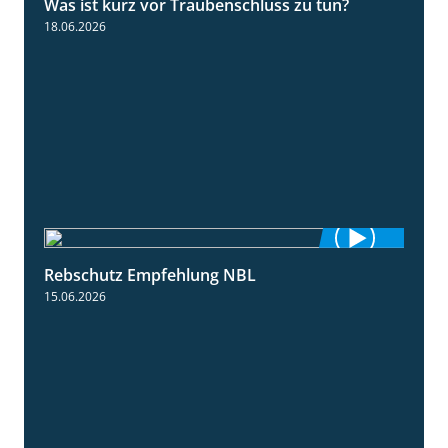
Was ist kurz vor Traubenschluss zu tun?
5:04
18.06.2026
Rebschutz Empfehlung NBL
3:58
15.06.2026