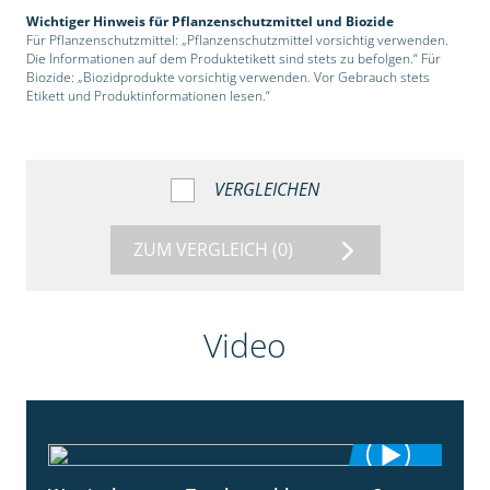
Wichtiger Hinweis für Pflanzenschutzmittel und Biozide
Für Pflanzenschutzmittel: „Pflanzenschutzmittel vorsichtig verwenden.
Die Informationen auf dem Produktetikett sind stets zu befolgen.“ Für
Biozide: „Biozidprodukte vorsichtig verwenden. Vor Gebrauch stets
Etikett und Produktinformationen lesen.“
VERGLEICHEN
ZUM VERGLEICH
(0)
Video