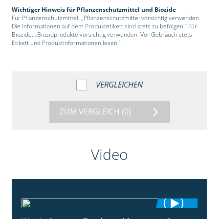
Wichtiger Hinweis für Pflanzenschutzmittel und Biozide
Für Pflanzenschutzmittel: „Pflanzenschutzmittel vorsichtig verwenden.
Die Informationen auf dem Produktetikett sind stets zu befolgen.“ Für
Biozide: „Biozidprodukte vorsichtig verwenden. Vor Gebrauch stets
Etikett und Produktinformationen lesen.“
VERGLEICHEN
ZUM VERGLEICH
(0)
Video