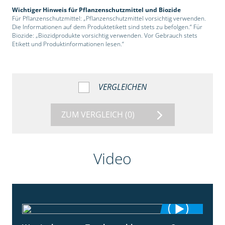
Wichtiger Hinweis für Pflanzenschutzmittel und Biozide
Für Pflanzenschutzmittel: „Pflanzenschutzmittel vorsichtig verwenden.
Die Informationen auf dem Produktetikett sind stets zu befolgen.“ Für
Biozide: „Biozidprodukte vorsichtig verwenden. Vor Gebrauch stets
Etikett und Produktinformationen lesen.“
VERGLEICHEN
ZUM VERGLEICH
(0)
Video