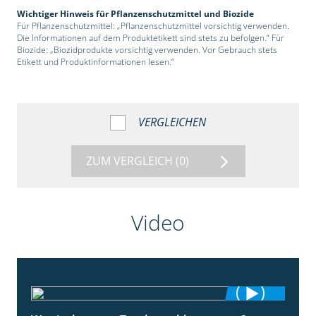
Wichtiger Hinweis für Pflanzenschutzmittel und Biozide
Für Pflanzenschutzmittel: „Pflanzenschutzmittel vorsichtig verwenden.
Die Informationen auf dem Produktetikett sind stets zu befolgen.“ Für
Biozide: „Biozidprodukte vorsichtig verwenden. Vor Gebrauch stets
Etikett und Produktinformationen lesen.“
VERGLEICHEN
ZUM VERGLEICH
(0)
Video