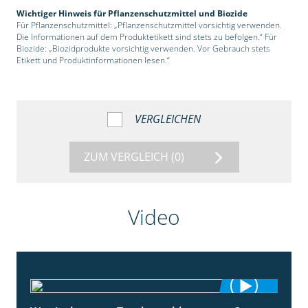
Wichtiger Hinweis für Pflanzenschutzmittel und Biozide
Für Pflanzenschutzmittel: „Pflanzenschutzmittel vorsichtig verwenden.
Die Informationen auf dem Produktetikett sind stets zu befolgen.“ Für
Biozide: „Biozidprodukte vorsichtig verwenden. Vor Gebrauch stets
Etikett und Produktinformationen lesen.“
VERGLEICHEN
ZUM VERGLEICH
(0)
Video