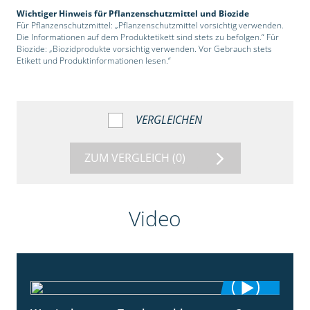
Wichtiger Hinweis für Pflanzenschutzmittel und Biozide
Für Pflanzenschutzmittel: „Pflanzenschutzmittel vorsichtig verwenden.
Die Informationen auf dem Produktetikett sind stets zu befolgen.“ Für
Biozide: „Biozidprodukte vorsichtig verwenden. Vor Gebrauch stets
Etikett und Produktinformationen lesen.“
VERGLEICHEN
ZUM VERGLEICH
(0)
Video