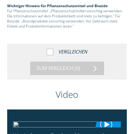
Wichtiger Hinweis für Pflanzenschutzmittel und Biozide
Für Pflanzenschutzmittel: „Pflanzenschutzmittel vorsichtig verwenden.
Die Informationen auf dem Produktetikett sind stets zu befolgen.“ Für
Biozide: „Biozidprodukte vorsichtig verwenden. Vor Gebrauch stets
Etikett und Produktinformationen lesen.“
VERGLEICHEN
ZUM VERGLEICH
(0)
Video