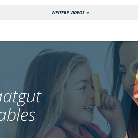
WEITERE VIDEOS
atgut
ables