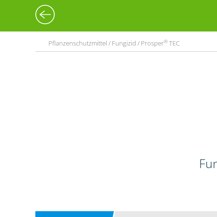
®
Pflanzenschutzmittel / Fungizid / Prosper
TEC
Fun