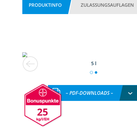
PRODUKTINFO
ZULASSUNGSAUFLAGEN
5 l
– PDF-DOWNLOADS –
25