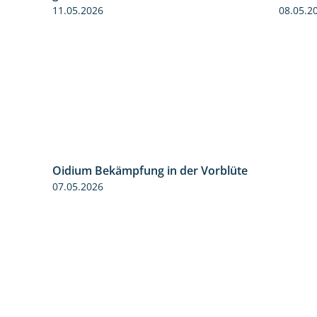
11.05.2026
08.05.2
Oidium Bekämpfung in der Vorblüte
4:07
07.05.2026