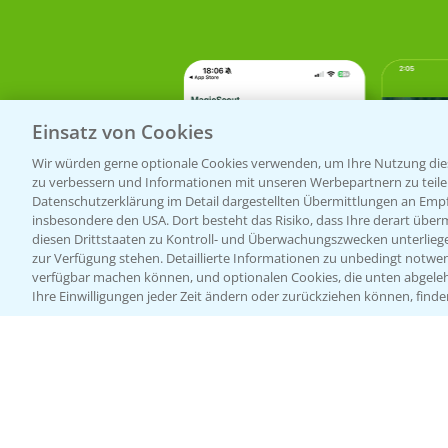
Einsatz von Cookies
Wir würden gerne optionale Cookies verwenden, um Ihre Nutzung dies
zu verbessern und Informationen mit unseren Werbepartnern zu teilen.
Datenschutzerklärung im Detail dargestellten Übermittlungen an Empfä
insbesondere den USA. Dort besteht das Risiko, dass Ihre derart über
diesen Drittstaaten zu Kontroll- und Überwachungszwecken unterlie
zur Verfügung stehen. Detaillierte Informationen zu unbedingt notwen
verfügbar machen können, und optionalen Cookies, die unten abgeleh
Ihre Einwilligungen jeder Zeit ändern oder zurückziehen können, finde
Bayer Links
Infos
LINKS
Bayer Global