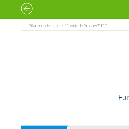
®
Pflanzenschutzmittel / Fungizid / Prosper
TEC
Fun