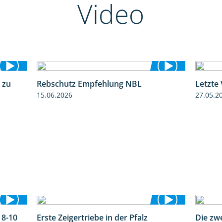
Video
 zu
Rebschutz Empfehlung NBL
Letzte
5:04
3:58
15.06.2026
27.05.2
 8-10
Erste Zeigertriebe in der Pfalz
Die zw
1:55
4:34