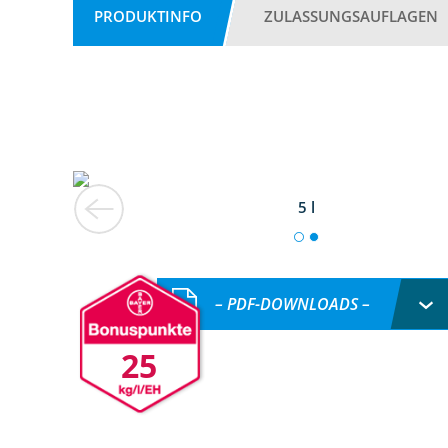
PRODUKTINFO
ZULASSUNGSAUFLAGEN
5 l
– PDF-DOWNLOADS –
25