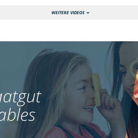
WEITERE VIDEOS
atgut
ables