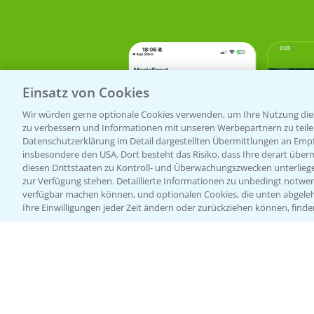
Einsatz von Cookies
Wir würden gerne optionale Cookies verwenden, um Ihre Nutzung dies
zu verbessern und Informationen mit unseren Werbepartnern zu teilen.
Datenschutzerklärung im Detail dargestellten Übermittlungen an Empfä
insbesondere den USA. Dort besteht das Risiko, dass Ihre derart über
diesen Drittstaaten zu Kontroll- und Überwachungszwecken unterlie
zur Verfügung stehen. Detaillierte Informationen zu unbedingt notwen
verfügbar machen können, und optionalen Cookies, die unten abgeleh
Ihre Einwilligungen jeder Zeit ändern oder zurückziehen können, finde
Bayer Links
Infos
LINKS
Bayer Global