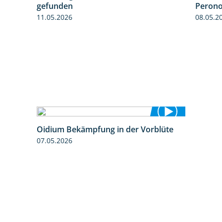
gefunden
Perono
11.05.2026
08.05.2
Oidium Bekämpfung in der Vorblüte
4:07
07.05.2026