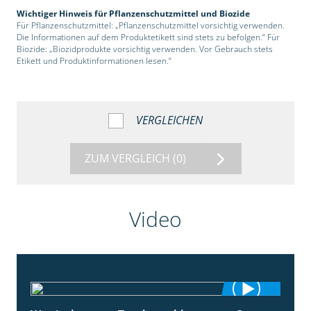
Wichtiger Hinweis für Pflanzenschutzmittel und Biozide
Für Pflanzenschutzmittel: „Pflanzenschutzmittel vorsichtig verwenden.
Die Informationen auf dem Produktetikett sind stets zu befolgen.“ Für
Biozide: „Biozidprodukte vorsichtig verwenden. Vor Gebrauch stets
Etikett und Produktinformationen lesen.“
VERGLEICHEN
ZUM VERGLEICH
(0)
Video