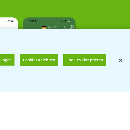
llungen
Cookies ablehnen
Cookies akzeptieren
Öffnen
Kontakt & Notfall
Beratung auf WhatsApp