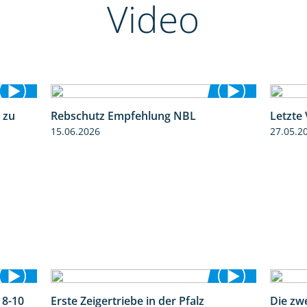
Video
 zu
Rebschutz Empfehlung NBL
Letzte
5:04
3:58
15.06.2026
27.05.2
 8-10
Erste Zeigertriebe in der Pfalz
Die zw
1:55
4:34