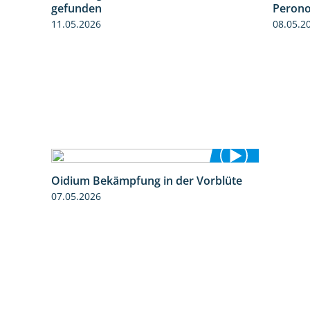
gefunden
Perono
11.05.2026
08.05.2
Oidium Bekämpfung in der Vorblüte
4:07
07.05.2026