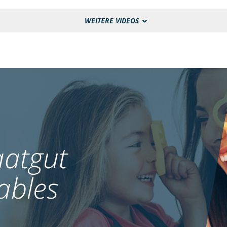
WEITERE VIDEOS
atgut
ables