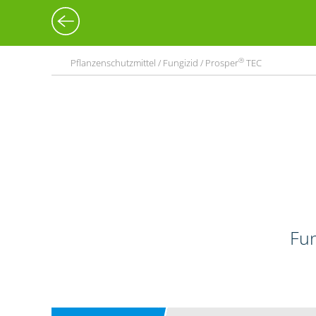
®
Pflanzenschutzmittel / Fungizid / Prosper
TEC
Fun