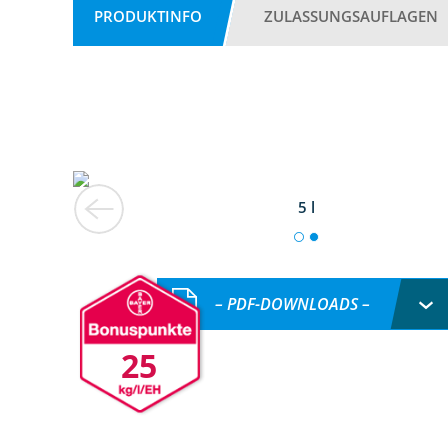
PRODUKTINFO
ZULASSUNGSAUFLAGEN
5 l
– PDF-DOWNLOADS –
25