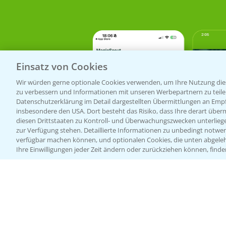
Einsatz von Cookies
Wir würden gerne optionale Cookies verwenden, um Ihre Nutzung dies
zu verbessern und Informationen mit unseren Werbepartnern zu teilen.
Datenschutzerklärung im Detail dargestellten Übermittlungen an Empfä
insbesondere den USA. Dort besteht das Risiko, dass Ihre derart über
diesen Drittstaaten zu Kontroll- und Überwachungszwecken unterlie
zur Verfügung stehen. Detaillierte Informationen zu unbedingt notwen
verfügbar machen können, und optionalen Cookies, die unten abgeleh
Ihre Einwilligungen jeder Zeit ändern oder zurückziehen können, finde
Bayer Links
Infos
LINKS
Bayer Global