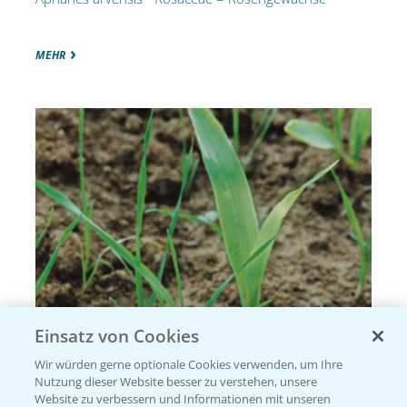
MEHR
Einsatz von Cookies
Fuchsschwanzgras, Acker-
Wir würden gerne optionale Cookies verwenden, um Ihre
Nutzung dieser Website besser zu verstehen, unsere
Alopecurus myosuroides
Website zu verbessern und Informationen mit unseren