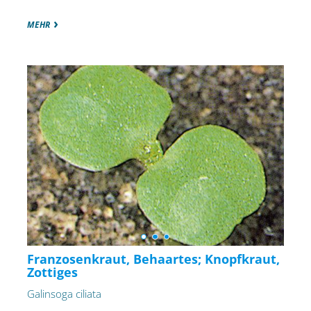
MEHR
Franzosenkraut, Behaartes; Knopfkraut,
Zottiges
Galinsoga ciliata