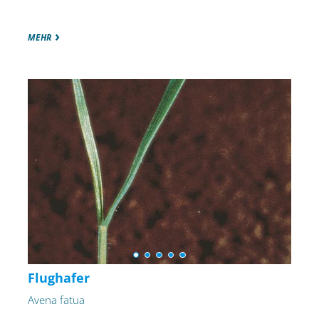
MEHR
Flughafer
Avena fatua