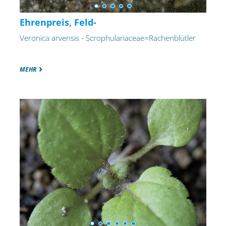
Ehrenpreis, Feld-
Veronica arvensis - Scrophulariaceae=Rachenblütler
MEHR