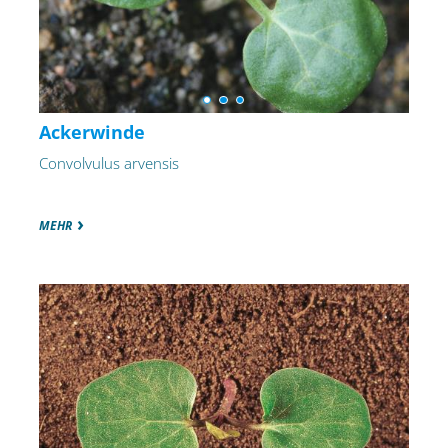
Ackerwinde
Convolvulus arvensis
MEHR