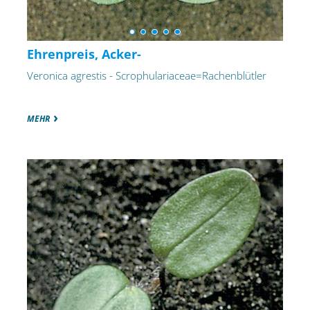
Ehrenpreis, Acker-
Veronica agrestis - Scrophulariaceae=Rachenblütler
MEHR