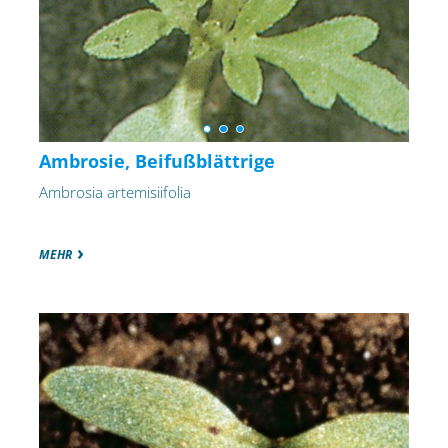
Ambrosie, Beifußblättrige
Ambrosia artemisiifolia
MEHR