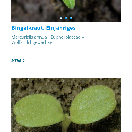
Bingelkraut, Einjähriges
Mercurialis annua - Euphorbiaceae =
Wolfsmilchgewächse
MEHR