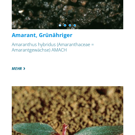
Amarant, Grünähriger
Amaranthus hybridus (Amaranthaceae =
Amarantgewächse) AMACH
MEHR