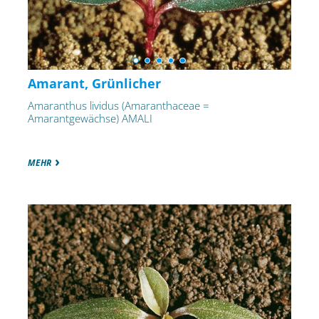
Amarant, Grünlicher
Amaranthus lividus (Amaranthaceae =
Amarantgewächse) AMALI
MEHR