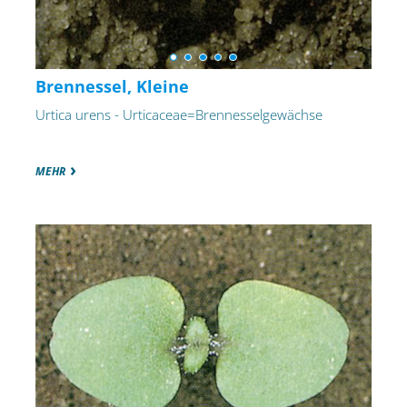
Brennessel, Kleine
Urtica urens - Urticaceae=Brennesselgewächse
MEHR