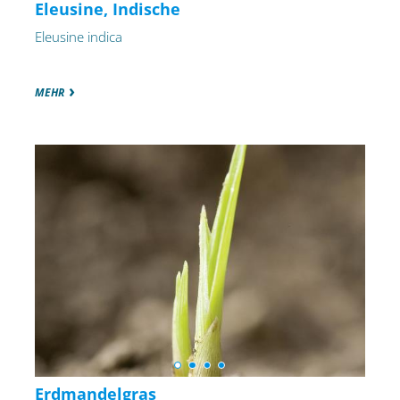
Eleusine, Indische
Eleusine indica
MEHR
Erdmandelgras