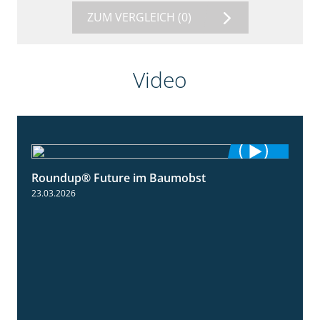
ZUM VERGLEICH
(0)
Video
Roundup® Future im Baumobst
1:25
23.03.2026