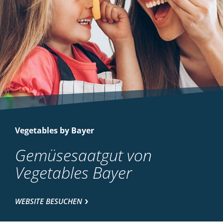
Vegetables by Bayer
Gemüsesaatgut von
Vegetables Bayer
WEBSITE BESUCHEN