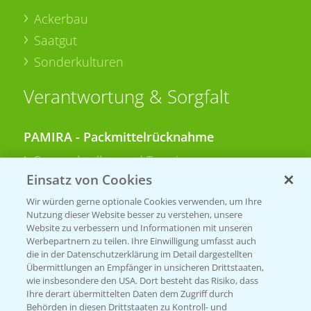
Ackerbau
Saatgut
Sonderkulturen
Verantwortung & Sorgfalt
PAMIRA - Packmittelrücknahme
Sammelstellen und Termine
Einsatz von Cookies
PRE - Chemikalien sicher entsorgen
Wir würden gerne optionale Cookies verwenden, um Ihre
Nutzung dieser Website besser zu verstehen, unsere
Sammelstellen und Termine
Website zu verbessern und Informationen mit unseren
Werbepartnern zu teilen. Ihre Einwilligung umfasst auch
die in der Datenschutzerklärung im Detail dargestellten
Übermittlungen an Empfänger in unsicheren Drittstaaten,
Kontakt & Notfall
wie insbesondere den USA. Dort besteht das Risiko, dass
Ihre derart übermittelten Daten dem Zugriff durch
Behörden in diesen Drittstaaten zu Kontroll- und