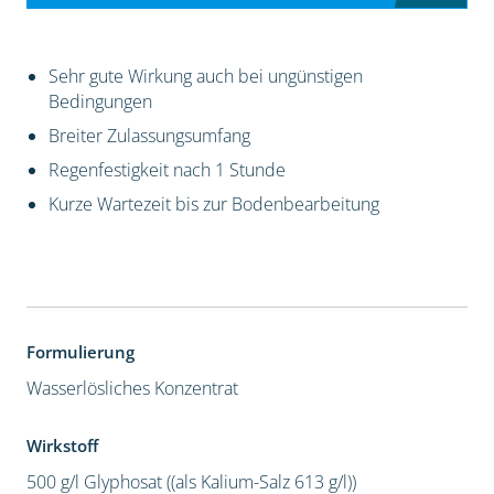
Sehr gute Wirkung auch bei ungünstigen
Bedingungen
Breiter Zulassungsumfang
Regenfestigkeit nach 1 Stunde
Kurze Wartezeit bis zur Bodenbearbeitung
Formulierung
Wasserlösliches Konzentrat
Wirkstoff
500 g/l Glyphosat ((als Kalium-Salz 613 g/l))