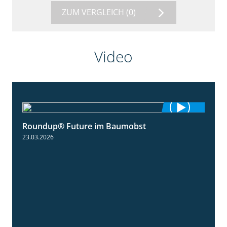
ZUM VERGLEICH
(0)
Video
Roundup® Future im Baumobst
1:25
23.03.2026