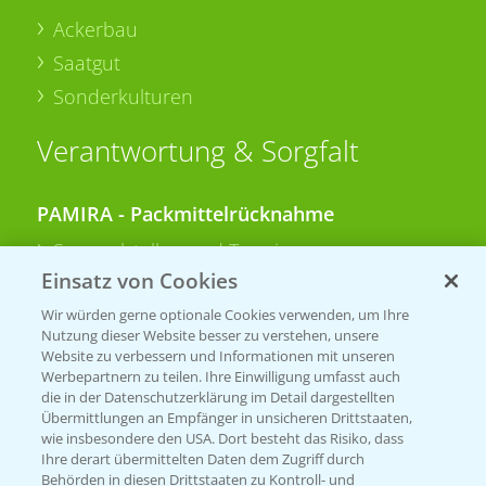
Ackerbau
Saatgut
Sonderkulturen
Verantwortung & Sorgfalt
PAMIRA - Packmittelrücknahme
Sammelstellen und Termine
Einsatz von Cookies
PRE - Chemikalien sicher entsorgen
Wir würden gerne optionale Cookies verwenden, um Ihre
Nutzung dieser Website besser zu verstehen, unsere
Sammelstellen und Termine
Website zu verbessern und Informationen mit unseren
Werbepartnern zu teilen. Ihre Einwilligung umfasst auch
die in der Datenschutzerklärung im Detail dargestellten
Übermittlungen an Empfänger in unsicheren Drittstaaten,
Kontakt & Notfall
wie insbesondere den USA. Dort besteht das Risiko, dass
Ihre derart übermittelten Daten dem Zugriff durch
Behörden in diesen Drittstaaten zu Kontroll- und