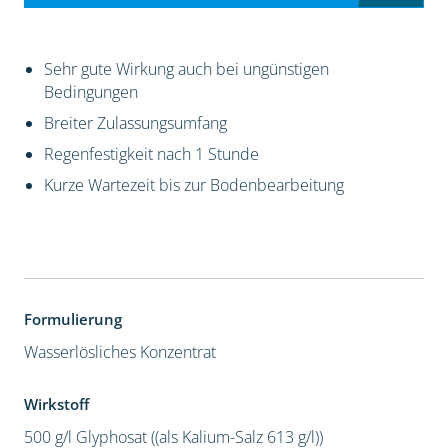
Sehr gute Wirkung auch bei ungünstigen
Bedingungen
Breiter Zulassungsumfang
Regenfestigkeit nach 1 Stunde
Kurze Wartezeit bis zur Bodenbearbeitung
Formulierung
Wasserlösliches Konzentrat
Wirkstoff
500 g/l Glyphosat ((als Kalium-Salz 613 g/l))