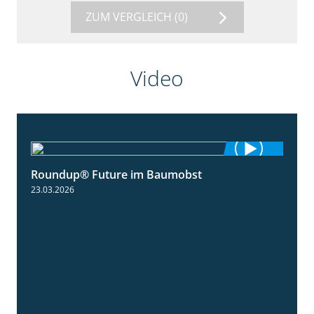
ZUM VERGLEICH
(0)
Video
Roundup® Future im Baumobst
1:25
23.03.2026