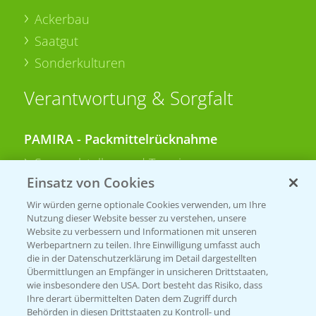
Ackerbau
Saatgut
Sonderkulturen
Verantwortung & Sorgfalt
PAMIRA - Packmittelrücknahme
Sammelstellen und Termine
Einsatz von Cookies
PRE - Chemikalien sicher entsorgen
Wir würden gerne optionale Cookies verwenden, um Ihre
Nutzung dieser Website besser zu verstehen, unsere
Sammelstellen und Termine
Website zu verbessern und Informationen mit unseren
Werbepartnern zu teilen. Ihre Einwilligung umfasst auch
die in der Datenschutzerklärung im Detail dargestellten
Übermittlungen an Empfänger in unsicheren Drittstaaten,
Kontakt & Notfall
wie insbesondere den USA. Dort besteht das Risiko, dass
Ihre derart übermittelten Daten dem Zugriff durch
Behörden in diesen Drittstaaten zu Kontroll- und