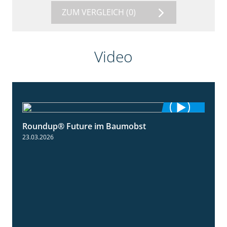
ZUM VERGLEICH
(0)
Video
Roundup® Future im Baumobst
1:25
23.03.2026