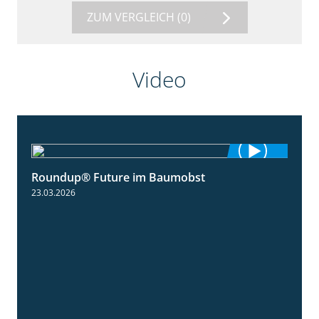
ZUM VERGLEICH
(0)
Video
Roundup® Future im Baumobst
1:25
23.03.2026