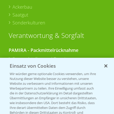
Ackerbau
Saatgut
Sonderkulturen
Verantwortung & Sorgfalt
PAMIRA - Packmittelrücknahme
Sammelstellen und Termine
Einsatz von Cookies
PRE - Chemikalien sicher entsorgen
Wir würden gerne optionale Cookies verwenden, um Ihre
Nutzung dieser Website besser zu verstehen, unsere
Sammelstellen und Termine
Website zu verbessern und Informationen mit unseren
Werbepartnern zu teilen. Ihre Einwilligung umfasst auch
die in der Datenschutzerklärung im Detail dargestellten
Übermittlungen an Empfänger in unsicheren Drittstaaten,
Kontakt & Notfall
wie insbesondere den USA. Dort besteht das Risiko, dass
Ihre derart übermittelten Daten dem Zugriff durch
Behörden in diesen Drittstaaten zu Kontroll- und