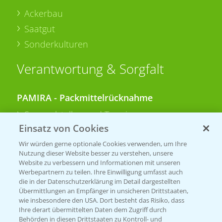
Ackerbau
Saatgut
Sonderkulturen
Verantwortung & Sorgfalt
PAMIRA - Packmittelrücknahme
Sammelstellen und Termine
Einsatz von Cookies
PRE - Chemikalien sicher entsorgen
Wir würden gerne optionale Cookies verwenden, um Ihre
Nutzung dieser Website besser zu verstehen, unsere
Sammelstellen und Termine
Website zu verbessern und Informationen mit unseren
Werbepartnern zu teilen. Ihre Einwilligung umfasst auch
die in der Datenschutzerklärung im Detail dargestellten
Übermittlungen an Empfänger in unsicheren Drittstaaten,
Kontakt & Notfall
wie insbesondere den USA. Dort besteht das Risiko, dass
Ihre derart übermittelten Daten dem Zugriff durch
Behörden in diesen Drittstaaten zu Kontroll- und