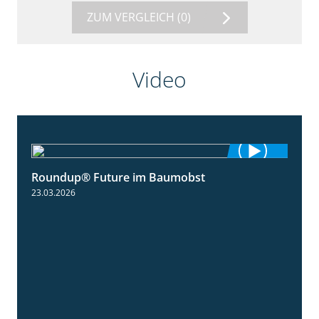
ZUM VERGLEICH
(0)
Video
Roundup® Future im Baumobst
1:25
23.03.2026