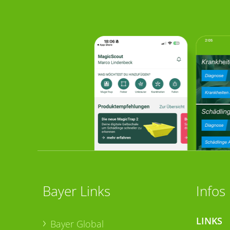
Bayer Links
Infos
LINKS
Bayer Global