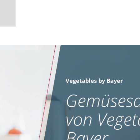
Vegetables by Bayer
Gemüsesa
von Veget
Bayer