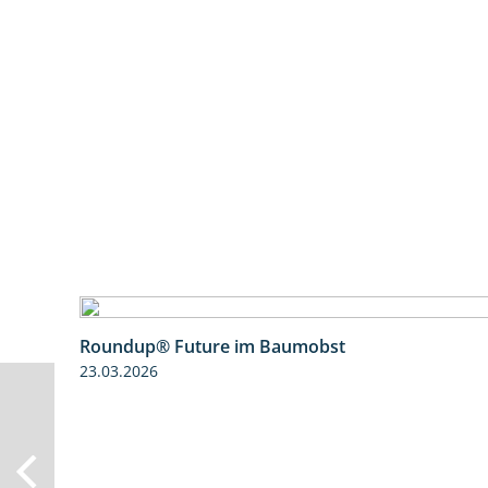
Roundup® Future im Baumobst
23.03.2026