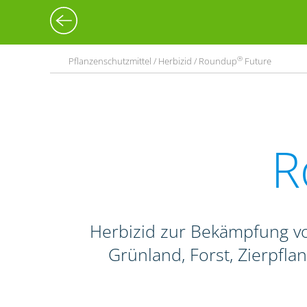
®
Pflanzenschutzmittel / Herbizid / Roundup
Future
R
Herbizid zur Bekämpfung vo
Grünland, Forst, Zierpfl