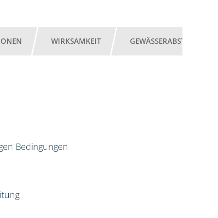
IONEN
WIRKSAMKEIT
GEWÄSSERABSTAND
igen Bedingungen
itung