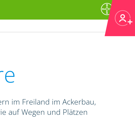
re
rn im Freiland im Ackerbau,
wie auf Wegen und Plätzen