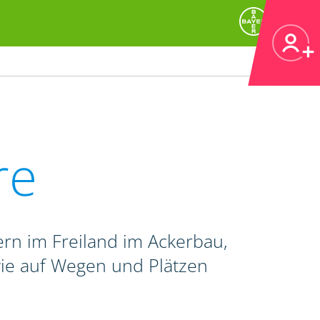
re
rn im Freiland im Ackerbau,
wie auf Wegen und Plätzen