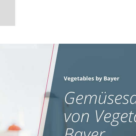
Vegetables by Bayer
Gemüsesa
von Veget
Bayer