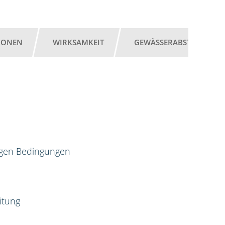
IONEN
WIRKSAMKEIT
GEWÄSSERABSTAND
igen Bedingungen
itung