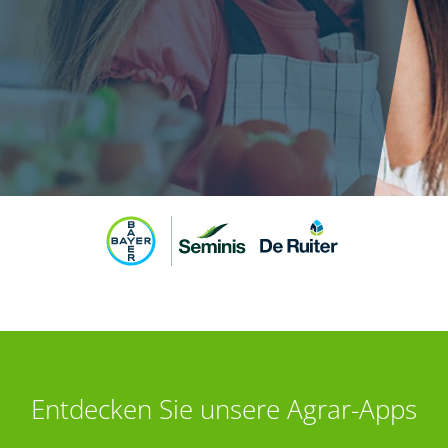
Entdecken Sie unsere Agrar-Apps