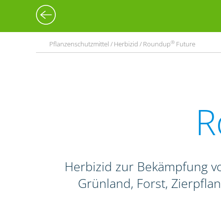
®
Pflanzenschutzmittel / Herbizid / Roundup
Future
R
Herbizid zur Bekämpfung vo
Grünland, Forst, Zierpfl