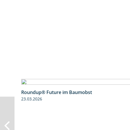
Roundup® Future im Baumobst
23.03.2026