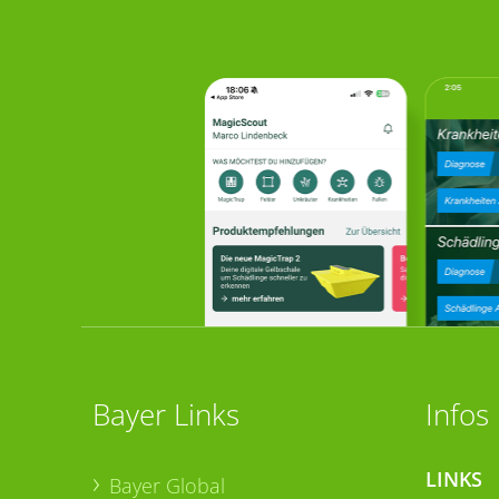
Bayer Links
Infos
LINKS
Bayer Global