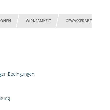
IONEN
WIRKSAMKEIT
GEWÄSSERABSTAND
igen Bedingungen
itung