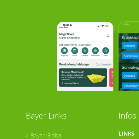
Bayer Links
Infos
LINKS
Bayer Global