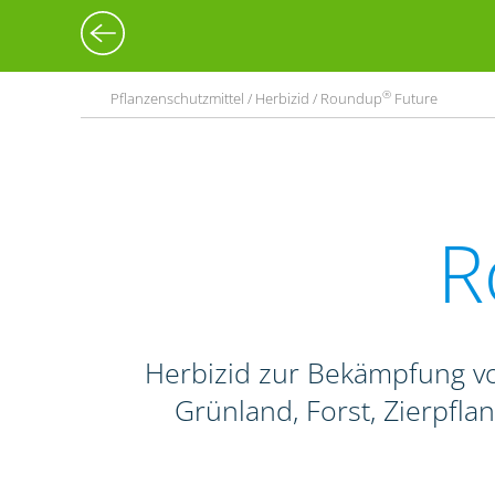
®
Pflanzenschutzmittel / Herbizid / Roundup
Future
R
Herbizid zur Bekämpfung vo
Grünland, Forst, Zierpfl