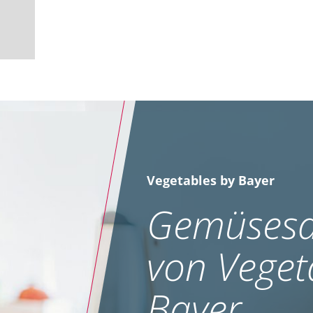
Vegetables by Bayer
Gemüsesa
von Veget
Bayer