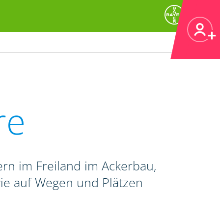
re
rn im Freiland im Ackerbau,
wie auf Wegen und Plätzen