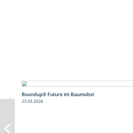
Roundup® Future im Baumobst
23.03.2026