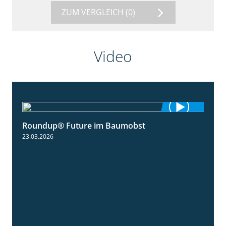
ZUM VERGLEICH
(0)
Video
Roundup® Future im Baumobst
1:25
23.03.2026