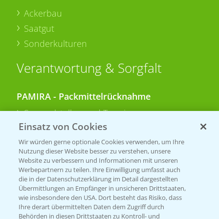
Ackerbau
Saatgut
Sonderkulturen
Verantwortung & Sorgfalt
PAMIRA - Packmittelrücknahme
Sammelstellen und Termine
Einsatz von Cookies
PRE - Chemikalien sicher entsorgen
Wir würden gerne optionale Cookies verwenden, um Ihre
Nutzung dieser Website besser zu verstehen, unsere
Sammelstellen und Termine
Website zu verbessern und Informationen mit unseren
Werbepartnern zu teilen. Ihre Einwilligung umfasst auch
die in der Datenschutzerklärung im Detail dargestellten
Übermittlungen an Empfänger in unsicheren Drittstaaten,
Kontakt & Notfall
wie insbesondere den USA. Dort besteht das Risiko, dass
Ihre derart übermittelten Daten dem Zugriff durch
Behörden in diesen Drittstaaten zu Kontroll- und