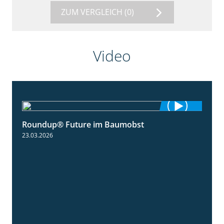
ZUM VERGLEICH
(0)
Video
Roundup® Future im Baumobst
1:25
23.03.2026