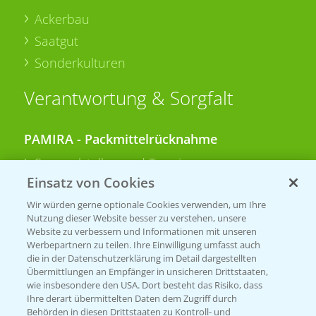
Ackerbau
Saatgut
Sonderkulturen
Verantwortung & Sorgfalt
PAMIRA - Packmittelrücknahme
Sammelstellen und Termine
Einsatz von Cookies
PRE - Chemikalien sicher entsorgen
Wir würden gerne optionale Cookies verwenden, um Ihre
Nutzung dieser Website besser zu verstehen, unsere
Sammelstellen und Termine
Website zu verbessern und Informationen mit unseren
Werbepartnern zu teilen. Ihre Einwilligung umfasst auch
die in der Datenschutzerklärung im Detail dargestellten
Übermittlungen an Empfänger in unsicheren Drittstaaten,
Kontakt & Notfall
wie insbesondere den USA. Dort besteht das Risiko, dass
Ihre derart übermittelten Daten dem Zugriff durch
Behörden in diesen Drittstaaten zu Kontroll- und