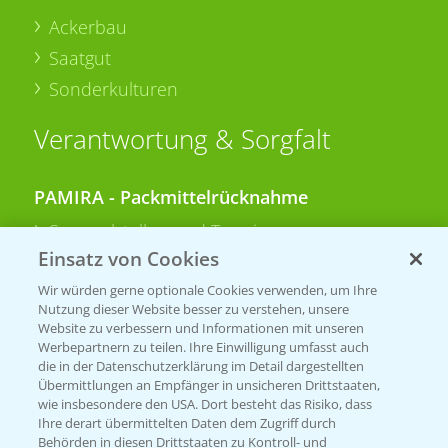
Ackerbau
Saatgut
Sonderkulturen
Verantwortung & Sorgfalt
PAMIRA - Packmittelrücknahme
Sammelstellen und Termine
Einsatz von Cookies
PRE - Chemikalien sicher entsorgen
Wir würden gerne optionale Cookies verwenden, um Ihre
Nutzung dieser Website besser zu verstehen, unsere
Sammelstellen und Termine
Website zu verbessern und Informationen mit unseren
Werbepartnern zu teilen. Ihre Einwilligung umfasst auch
die in der Datenschutzerklärung im Detail dargestellten
Übermittlungen an Empfänger in unsicheren Drittstaaten,
Kontakt & Notfall
wie insbesondere den USA. Dort besteht das Risiko, dass
Ihre derart übermittelten Daten dem Zugriff durch
Behörden in diesen Drittstaaten zu Kontroll- und