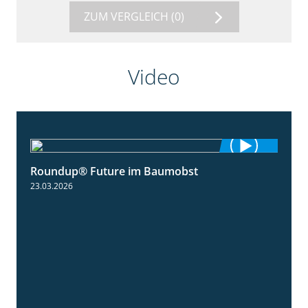
ZUM VERGLEICH
(0)
Video
Roundup® Future im Baumobst
1:25
23.03.2026