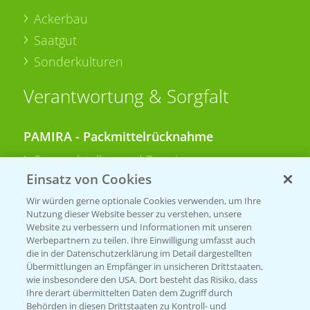
Ackerbau
Saatgut
Sonderkulturen
Verantwortung & Sorgfalt
PAMIRA - Packmittelrücknahme
Sammelstellen und Termine
Einsatz von Cookies
PRE - Chemikalien sicher entsorgen
Wir würden gerne optionale Cookies verwenden, um Ihre
Nutzung dieser Website besser zu verstehen, unsere
Sammelstellen und Termine
Website zu verbessern und Informationen mit unseren
Werbepartnern zu teilen. Ihre Einwilligung umfasst auch
die in der Datenschutzerklärung im Detail dargestellten
Übermittlungen an Empfänger in unsicheren Drittstaaten,
Kontakt & Notfall
wie insbesondere den USA. Dort besteht das Risiko, dass
Ihre derart übermittelten Daten dem Zugriff durch
Behörden in diesen Drittstaaten zu Kontroll- und