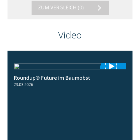
ZUM VERGLEICH
(0)
Video
Roundup® Future im Baumobst
1:25
23.03.2026