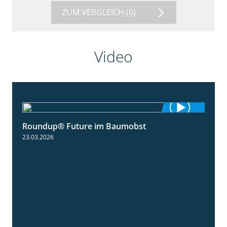
ZUM VERGLEICH
(0)
Video
Roundup® Future im Baumobst
1:25
23.03.2026