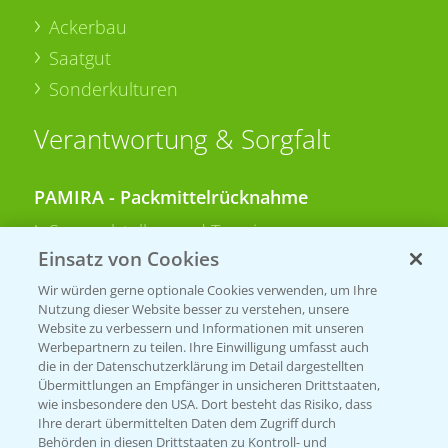
Ackerbau
Saatgut
Sonderkulturen
Verantwortung & Sorgfalt
PAMIRA - Packmittelrücknahme
Sammelstellen und Termine
Einsatz von Cookies
PRE - Chemikalien sicher entsorgen
Wir würden gerne optionale Cookies verwenden, um Ihre
Nutzung dieser Website besser zu verstehen, unsere
Sammelstellen und Termine
Website zu verbessern und Informationen mit unseren
Werbepartnern zu teilen. Ihre Einwilligung umfasst auch
die in der Datenschutzerklärung im Detail dargestellten
Übermittlungen an Empfänger in unsicheren Drittstaaten,
Kontakt & Notfall
wie insbesondere den USA. Dort besteht das Risiko, dass
Ihre derart übermittelten Daten dem Zugriff durch
Behörden in diesen Drittstaaten zu Kontroll- und