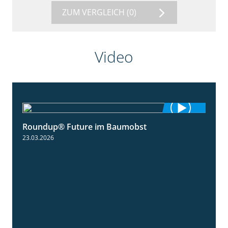
ZUM VERGLEICH
(0)
Video
Roundup® Future im Baumobst
1:25
23.03.2026