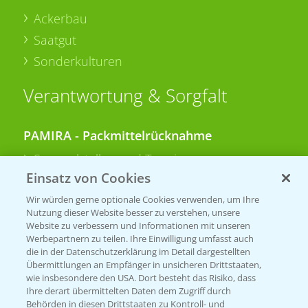
Ackerbau
Saatgut
Sonderkulturen
Verantwortung & Sorgfalt
PAMIRA - Packmittelrücknahme
Sammelstellen und Termine
Einsatz von Cookies
PRE - Chemikalien sicher entsorgen
Wir würden gerne optionale Cookies verwenden, um Ihre
Nutzung dieser Website besser zu verstehen, unsere
Sammelstellen und Termine
Website zu verbessern und Informationen mit unseren
Werbepartnern zu teilen. Ihre Einwilligung umfasst auch
die in der Datenschutzerklärung im Detail dargestellten
Übermittlungen an Empfänger in unsicheren Drittstaaten,
Kontakt & Notfall
wie insbesondere den USA. Dort besteht das Risiko, dass
Ihre derart übermittelten Daten dem Zugriff durch
Behörden in diesen Drittstaaten zu Kontroll- und