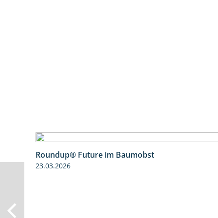
Roundup® Future im Baumobst
23.03.2026