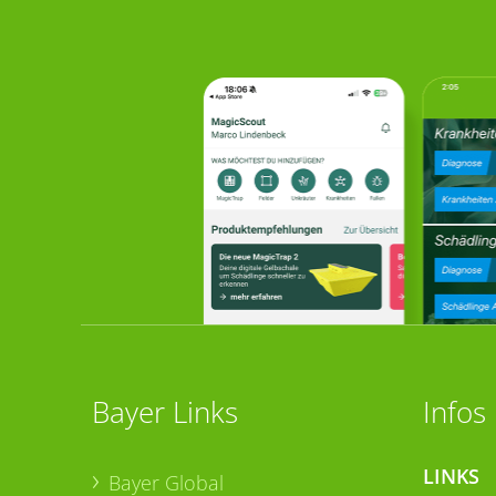
Bayer Links
Infos
LINKS
Bayer Global