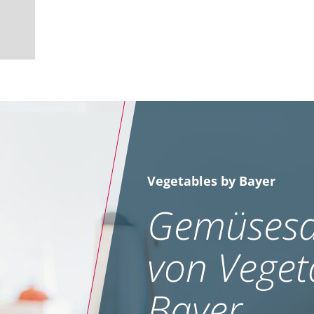
Vegetables by Bayer
Gemüsesa
von Veget
Bayer