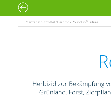
®
Pflanzenschutzmittel / Herbizid / Roundup
Future
R
Herbizid zur Bekämpfung vo
Grünland, Forst, Zierpfl