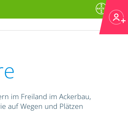
re
rn im Freiland im Ackerbau,
wie auf Wegen und Plätzen