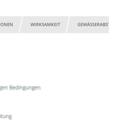
IONEN
WIRKSAMKEIT
GEWÄSSERABSTAND
igen Bedingungen
itung