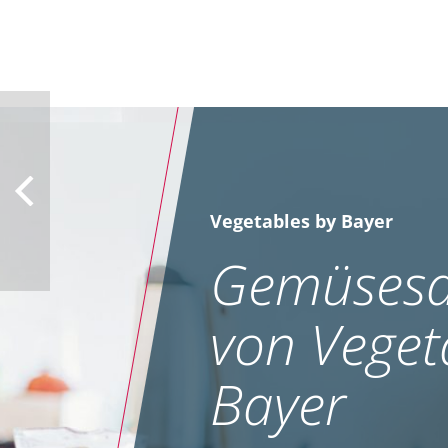
Vegetables by Bayer
Gemüsesa
von Veget
Bayer