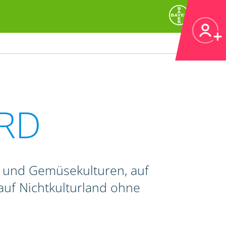
RD
- und Gemüsekulturen, auf
auf Nichtkulturland ohne