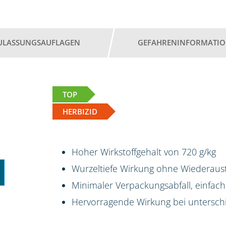
ULASSUNGSAUFLAGEN
GEFAHRENINFORMATI
TOP
HERBIZID
Hoher Wirkstoffgehalt von 720 g/kg
Wurzeltiefe Wirkung ohne Wiederaus
Minimaler Verpackungsabfall, einfac
Hervorragende Wirkung bei untersch