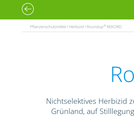
®
Pflanzenschutzmittel / Herbizid / Roundup
REKORD
R
Nichtselektives Herbizid
Grünland, auf Stilllegu