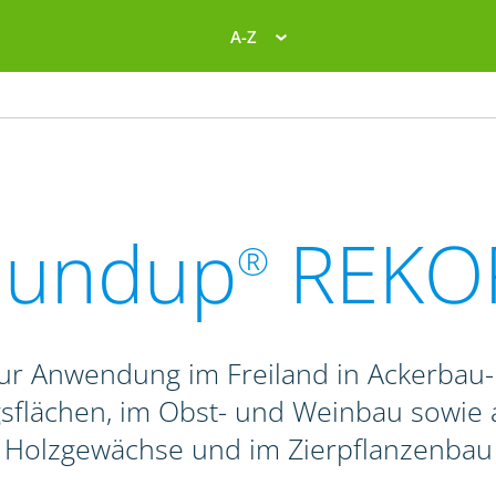
A-Z
oundup
REKO
®
 zur Anwendung im Freiland in Ackerbau
ngsflächen, im Obst- und Weinbau sowie 
Holzgewächse und im Zierpflanzenbau