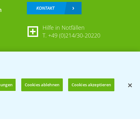
KONTAKT
n
Hilfe in Notfällen
T.
+49 (0)214/30-20220
llungen
Cookies ablehnen
Cookies akzeptieren
Öffnen