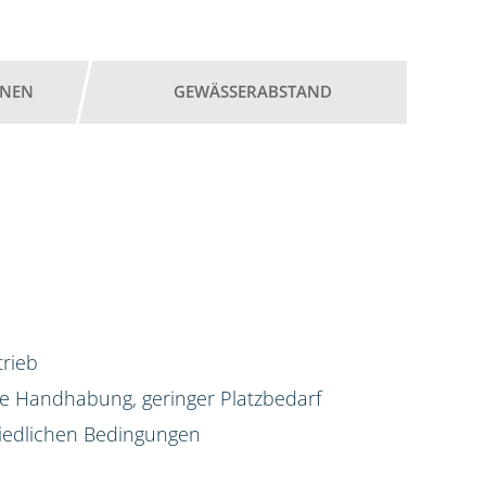
ONEN
GEWÄSSERABSTAND
trieb
he Handhabung, geringer Platzbedarf
iedlichen Bedingungen