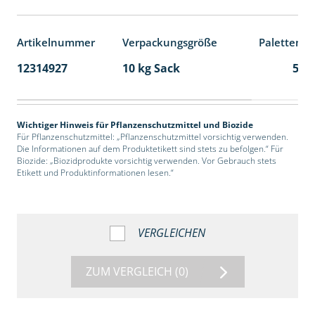
Artikelnummer
Verpackungsgröße
Palettenei
12314927
10 kg Sack
55
Wichtiger Hinweis für Pflanzenschutzmittel und Biozide
Für Pflanzenschutzmittel: „Pflanzenschutzmittel vorsichtig verwenden.
Die Informationen auf dem Produktetikett sind stets zu befolgen.“ Für
Biozide: „Biozidprodukte vorsichtig verwenden. Vor Gebrauch stets
Etikett und Produktinformationen lesen.“
VERGLEICHEN
ZUM VERGLEICH
(0)