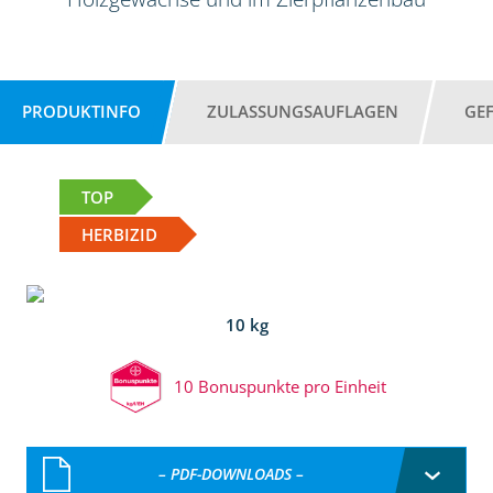
PRODUKTINFO
ZULASSUNGSAUFLAGEN
GE
TOP
HERBIZID
10 kg
10 Bonuspunkte pro Einheit
– PDF-DOWNLOADS –