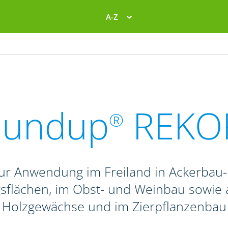
A-Z
oundup
REKO
®
 zur Anwendung im Freiland in Ackerbau
ngsflächen, im Obst- und Weinbau sowie 
Holzgewächse und im Zierpflanzenbau