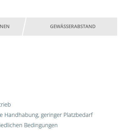
ONEN
GEWÄSSERABSTAND
trieb
he Handhabung, geringer Platzbedarf
iedlichen Bedingungen