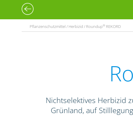
®
Pflanzenschutzmittel / Herbizid / Roundup
REKORD
R
Nichtselektives Herbizid
Grünland, auf Stilllegu