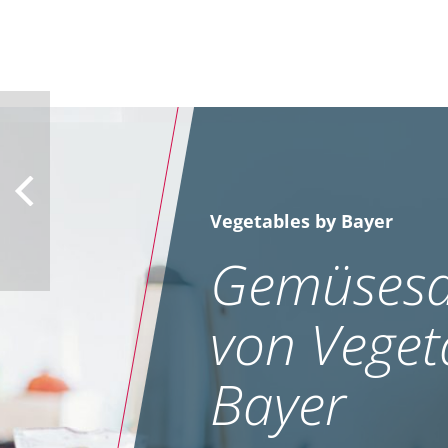
Vegetables by Bayer
Gemüsesa
von Veget
Bayer