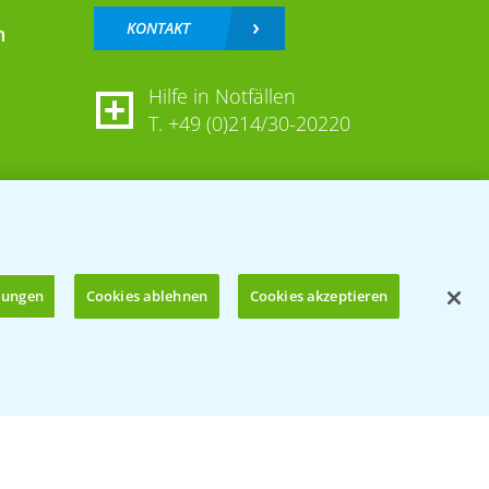
KONTAKT
n
Hilfe in Notfällen
T.
+49 (0)214/30-20220
llungen
Cookies ablehnen
Cookies akzeptieren
Öffnen