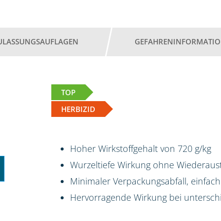
ULASSUNGSAUFLAGEN
GEFAHRENINFORMATI
TOP
HERBIZID
Hoher Wirkstoffgehalt von 720 g/kg
Wurzeltiefe Wirkung ohne Wiederaus
Minimaler Verpackungsabfall, einfac
Hervorragende Wirkung bei untersch