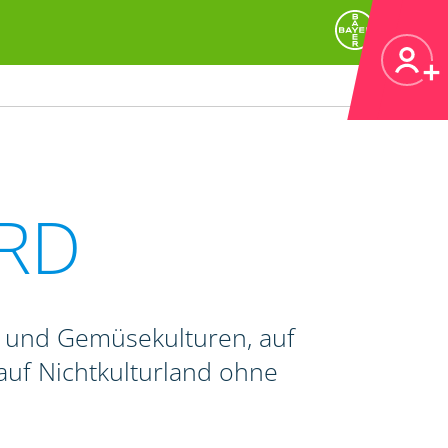
RD
- und Gemüsekulturen, auf
auf Nichtkulturland ohne