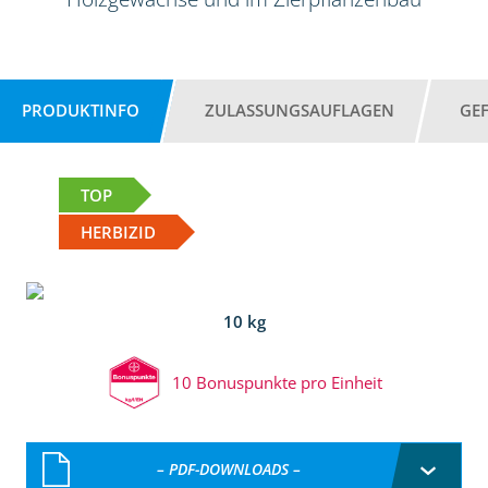
PRODUKTINFO
ZULASSUNGSAUFLAGEN
GE
TOP
HERBIZID
10 kg
10 Bonuspunkte pro Einheit
– PDF-DOWNLOADS –