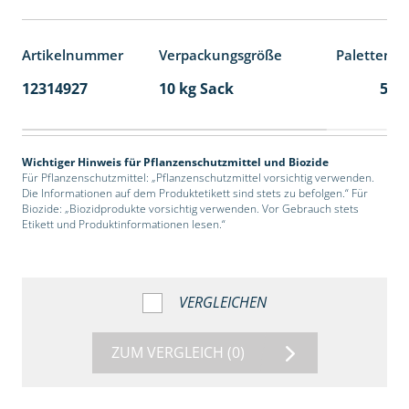
Artikelnummer
Verpackungsgröße
Palettenei
12314927
10 kg Sack
55
Wichtiger Hinweis für Pflanzenschutzmittel und Biozide
Für Pflanzenschutzmittel: „Pflanzenschutzmittel vorsichtig verwenden.
Die Informationen auf dem Produktetikett sind stets zu befolgen.“ Für
Biozide: „Biozidprodukte vorsichtig verwenden. Vor Gebrauch stets
Etikett und Produktinformationen lesen.“
VERGLEICHEN
ZUM VERGLEICH
(0)