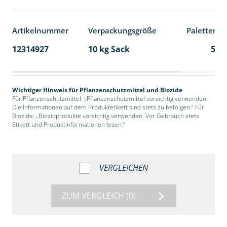
Artikelnummer
Verpackungsgröße
Palettenei
12314927
10 kg Sack
55
Wichtiger Hinweis für Pflanzenschutzmittel und Biozide
Für Pflanzenschutzmittel: „Pflanzenschutzmittel vorsichtig verwenden.
Die Informationen auf dem Produktetikett sind stets zu befolgen.“ Für
Biozide: „Biozidprodukte vorsichtig verwenden. Vor Gebrauch stets
Etikett und Produktinformationen lesen.“
VERGLEICHEN
ZUM VERGLEICH
(0)