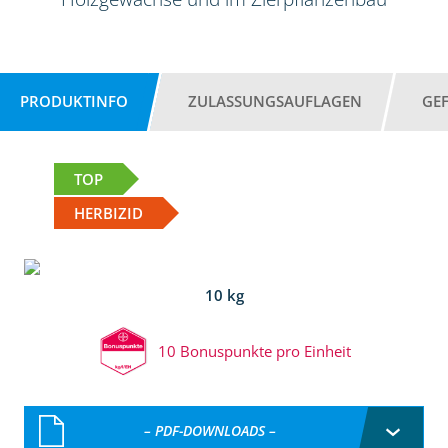
PRODUKTINFO
ZULASSUNGSAUFLAGEN
GE
TOP
HERBIZID
10 kg
10 Bonuspunkte pro Einheit
– PDF-DOWNLOADS –