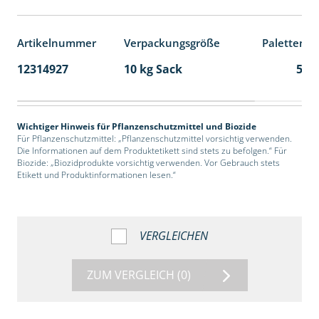
Artikelnummer
Verpackungsgröße
Palettenei
12314927
10 kg Sack
55
Wichtiger Hinweis für Pflanzenschutzmittel und Biozide
Für Pflanzenschutzmittel: „Pflanzenschutzmittel vorsichtig verwenden.
Die Informationen auf dem Produktetikett sind stets zu befolgen.“ Für
Biozide: „Biozidprodukte vorsichtig verwenden. Vor Gebrauch stets
Etikett und Produktinformationen lesen.“
VERGLEICHEN
ZUM VERGLEICH
(0)