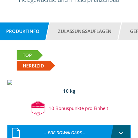
PRODUKTINFO
ZULASSUNGSAUFLAGEN
GE
TOP
HERBIZID
10 kg
10 Bonuspunkte pro Einheit
– PDF-DOWNLOADS –