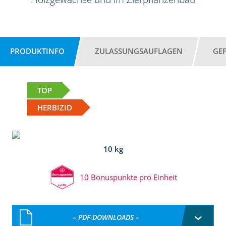
PRODUKTINFO
ZULASSUNGSAUFLAGEN
GE
TOP
HERBIZID
10 kg
10 Bonuspunkte pro Einheit
– PDF-DOWNLOADS –