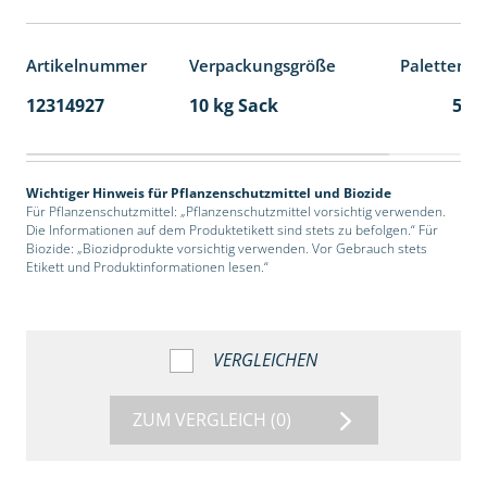
Artikelnummer
Verpackungsgröße
Palettenei
12314927
10 kg Sack
55
Wichtiger Hinweis für Pflanzenschutzmittel und Biozide
Für Pflanzenschutzmittel: „Pflanzenschutzmittel vorsichtig verwenden.
Die Informationen auf dem Produktetikett sind stets zu befolgen.“ Für
Biozide: „Biozidprodukte vorsichtig verwenden. Vor Gebrauch stets
Etikett und Produktinformationen lesen.“
VERGLEICHEN
ZUM VERGLEICH
(0)